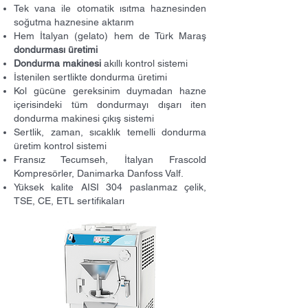
Tek vana ile otomatik ısıtma haznesinden
soğutma haznesine aktarım
Hem İtalyan (gelato) hem de Türk Maraş
dondurması üretimi
Dondurma makinesi
akıllı kontrol sistemi
İstenilen sertlikte dondurma üretimi
Kol gücüne gereksinim duymadan hazne
içerisindeki tüm dondurmayı dışarı iten
dondurma makinesi çıkış sistemi
Sertlik, zaman, sıcaklık temelli dondurma
üretim kontrol sistemi
Fransız Tecumseh, İtalyan Frascold
Kompresörler, Danimarka Danfoss Valf.
Yüksek kalite AISI 304 paslanmaz çelik,
TSE, CE, ETL sertifikaları