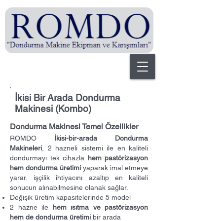
İkisi Bir Arada Dondurma
Makinesi (Kombo)
Dondurma Makinesi Temel Özellikler
ROMDO
İkisi-bir-arada Dondurma
Makineleri
, 2 hazneli sistemi ile en kaliteli
dondurmayı tek cihazla
hem pastörizasyon
hem dondurma üretimi
yaparak imal etmeye
yarar. işçilik ihtiyacını azaltıp en kaliteli
sonucun alınabilmesine olanak sağlar.
Değişik üretim kapasitelerinde 5 model
2 hazne ile
hem ısıtma ve pastörizasyon
hem de dondurma üretimi
bir arada