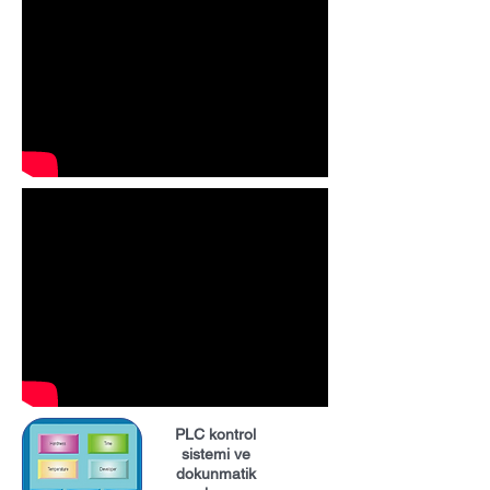
PLC kontrol
sistemi ve
dokunmatik