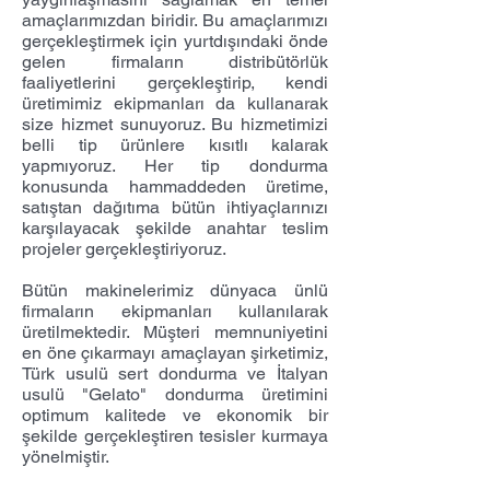
amaçlarımızdan biridir. Bu amaçlarımızı
gerçekleştirmek için yurtdışındaki önde
gelen firmaların distribütörlük
faaliyetlerini gerçekleştirip, kendi
üretimimiz ekipmanları da kullanarak
size hizmet sunuyoruz. Bu hizmetimizi
belli tip ürünlere kısıtlı kalarak
yapmıyoruz. Her tip dondurma
konusunda hammaddeden üretime,
satıştan dağıtıma bütün ihtiyaçlarınızı
karşılayacak şekilde anahtar teslim
projeler gerçekleştiriyoruz.
Bütün makinelerimiz dünyaca ünlü
firmaların ekipmanları kullanılarak
üretilmektedir. Müşteri memnuniyetini
en öne çıkarmayı amaçlayan şirketimiz,
Türk usulü sert dondurma ve İtalyan
usulü "Gelato" dondurma üretimini
optimum kalitede ve ekonomik bir
şekilde gerçekleştiren tesisler kurmaya
yönelmiştir.