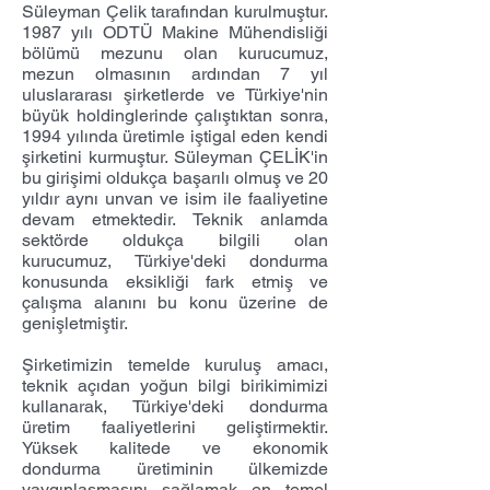
Süleyman Çelik tarafından kurulmuştur.
1987 yılı ODTÜ Makine Mühendisliği
bölümü mezunu olan kurucumuz,
mezun olmasının ardından 7 yıl
uluslararası şirketlerde ve Türkiye'nin
büyük holdinglerinde çalıştıktan sonra,
1994 yılında üretimle iştigal eden kendi
şirketini kurmuştur. Süleyman ÇELİK'in
bu girişimi oldukça başarılı olmuş ve 20
yıldır aynı unvan ve isim ile faaliyetine
devam etmektedir. Teknik anlamda
sektörde oldukça bilgili olan
kurucumuz, Türkiye'deki dondurma
konusunda eksikliği fark etmiş ve
çalışma alanını bu konu üzerine de
genişletmiştir.
Şirketimizin temelde kuruluş amacı,
teknik açıdan yoğun bilgi birikimimizi
kullanarak, Türkiye'deki dondurma
üretim faaliyetlerini geliştirmektir.
Yüksek kalitede ve ekonomik
dondurma üretiminin ülkemizde
yaygınlaşmasını sağlamak en temel